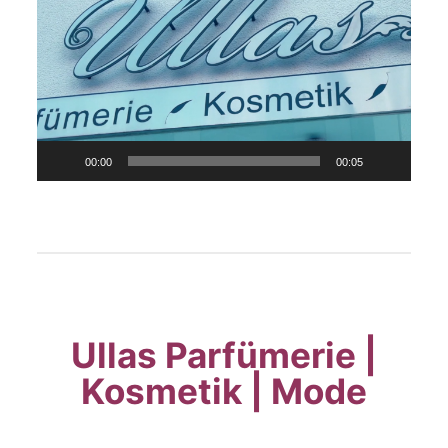
00:00
00:05
Ullas Parfümerie |
Kosmetik | Mode